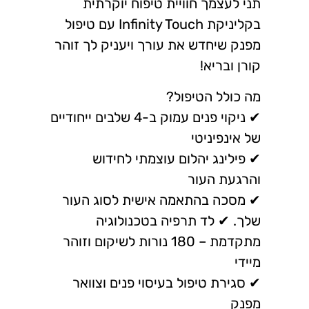
תני לעצמך חוויית טיפוח יוקרתית
בקליניקת Infinity Touch עם טיפול
מפנק שיחדש את עורך ויעניק לך זוהר
קורן ובריא!
מה כולל הטיפול?
✔ ניקוי פנים עמוק ב-4 שלבים ייחודיים
של אינפיניטי
✔ פילינג יהלום עוצמתי לחידוש
והרגעת העור
✔ מסכה בהתאמה אישית לסוג העור
שלך. ✔ לד תרפיה בטכנולוגיה
מתקדמת – 180 נורות לשיקום וזוהר
מיידי
✔ סגירת טיפול בעיסוי פנים וצוואר
מפנק