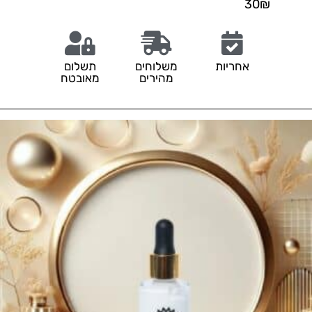
30₪
אחריות
משלוחים
תשלום
מהירים
מאובטח