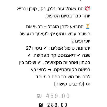
התוצאה? עור חלק, נקי, קורן ובריא
יותר כבר בסיום הטיפול.
המבצע לזמן מוגבל – רכשי את
השובר עכשיו והעניקי לעצמך רגע של
יופי ופינוק!
יתרונות טיפול אצלינו : ✔ ניסיון 27
שנה ✔ דיאגנוסטיקה מעקיפה. ✔
בטחון ואחריות מקצועית . ✔ שילוב בין
רפואה לקוסמטיקה. ➡ לחצי כאן
לרכישת השובר במחיר מיוחד
>> [להכניס קישור]
₪
459.00
₪
289.00