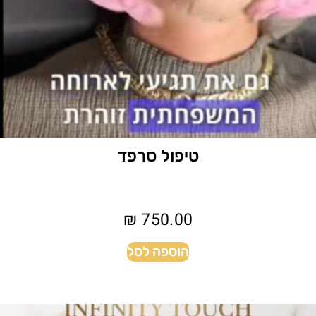
טיפול סרפד
₪
750.00
הוספה לסל