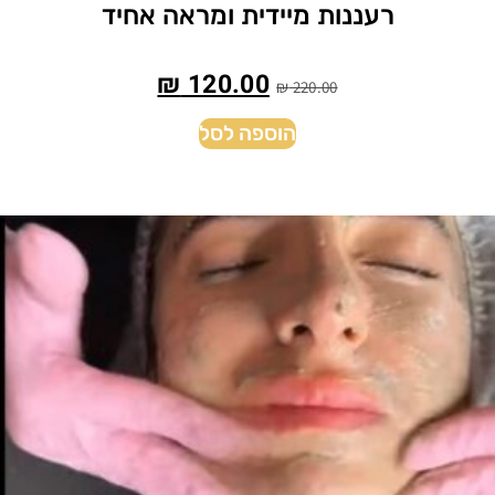
רעננות מיידית ומראה אחיד
₪
120.00
₪
220.00
הוספה לסל